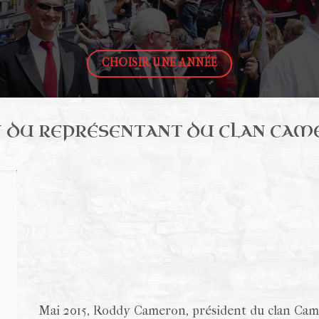
CHOISIR UNE ANNÉE
ON DU REPRÉSENTANT DU CLAN CA
Mai 2015, Roddy Cameron, président du clan Came