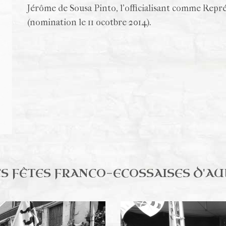
Jérôme de Sousa Pinto, l’officialisant comme Rep
(nomination le 11 ocotbre 2014).
LES FÊTES FRANCO-ECOSSAISES D'AU