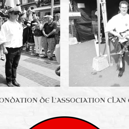
 sur Nère
Le clan Cameron France en 2015 
FONDATION DE L'ASSOCIATION CLA