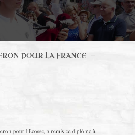
MERON POUR LA FRANCE
ron pour l’Ecosse, a remis ce diplôme à